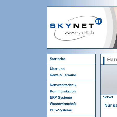
Har
Startseite
Über uns
News & Termine
Netzwerktechnik
Kommunikation
Server
ERP-Systeme
Warenwirtschaft
Nur da
PPS-Systeme