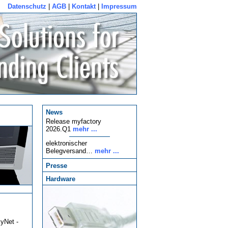
Datenschutz
|
AGB
|
Kontakt
|
Impressum
News
Release myfactory
2026.Q1
mehr ...
elektronischer
Belegversand…
mehr ...
Presse
Hardware
yNet -