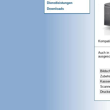
Dienstleistungen
Downloads
Kompatib
Auch in 
ausgesc
Bildsc
Zubeh
Kasse
Scann
Druck